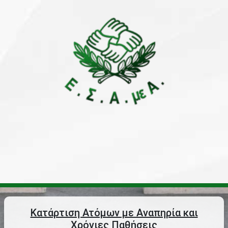
Κατάρτιση Ατόμων με Αναπηρία και
Χρόνιες Παθήσεις